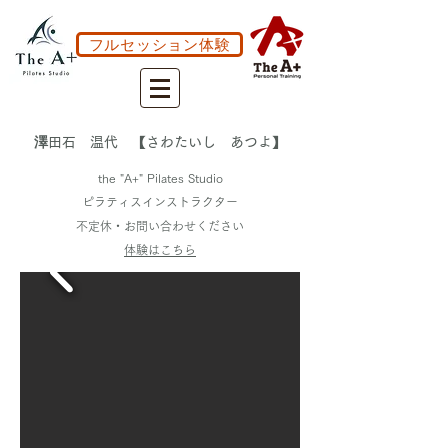
フルセッション体験
澤田石 温代 【さわたいし あつよ】
the "A+" Pilates Studio
ピラティスインストラクター
不定休・お問い合わせください
​体験はこちら