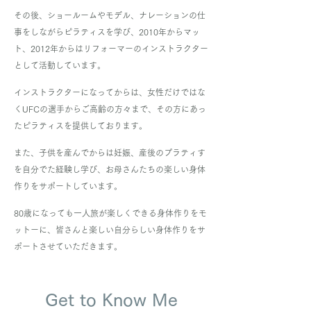
その後、ショールームやモデル、ナレーションの仕
事をしながらピラティスを学び、2010年からマッ
ト、2012年からはリフォーマーのインストラクター
として活動しています。
インストラクターになってからは、女性だけではな
くUFCの選手からご高齢の方々まで、その方にあっ
たピラティスを提供しております。
また、子供を産んでからは妊娠、産後のプラティす
を自分でた経験し学び、お母さんたちの楽しい身体
作りをサポートしています。
80歳になっても一人旅が楽しくできる身体作りをモ
ットーに、皆さんと楽しい自分らしい身体作りをサ
ポートさせていただきます。
Get to Know Me